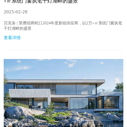
+㎡系统门窗执笔千灯湖畔的盛景
2025-02-28
贝克洛 | 荣膺招商蛇口2024年度新锐供应商，以2万+㎡系统门窗执笔
千灯湖畔的盛景
查看详情