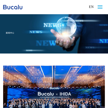
EN
首页
产品系列
经典案例
工程中心
零售中心
门店查询
新闻中心
关于贝克洛