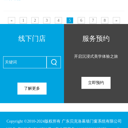
«
1
2
3
4
5
6
7
8
»
线下门店
服务预约
开启沉浸式美学体验之旅
立即预约
了解更多
Copyright ©2010-2024版权所有 广东贝克洛幕墙门窗系统有限公司