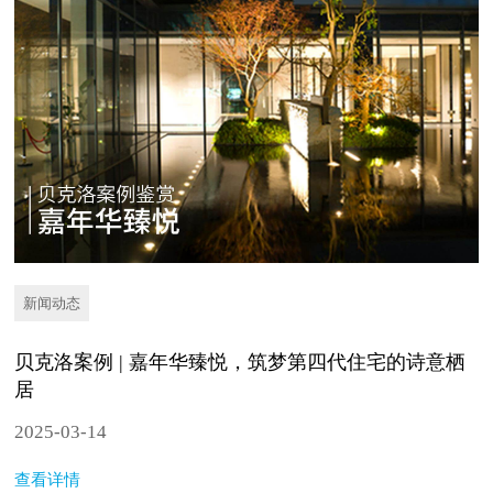
新闻动态
贝克洛案例 | 嘉年华臻悦，筑梦第四代住宅的诗意栖
居
2025-03-14
查看详情